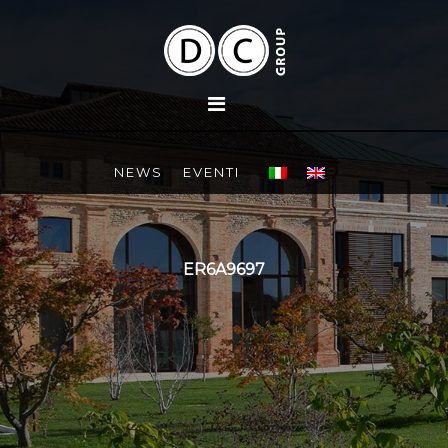
NEWS
EVENTI
ER6A9697