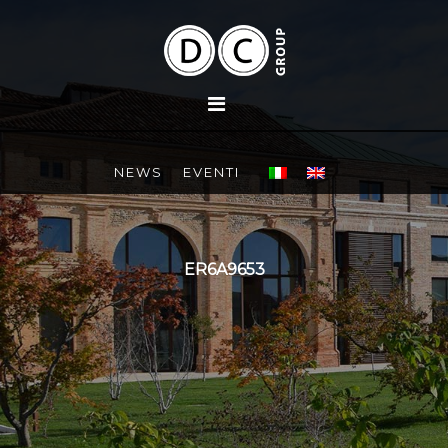
NEWS
EVENTI
ER6A9653