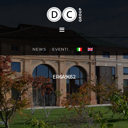
NEWS
EVENTI
ER6A9652