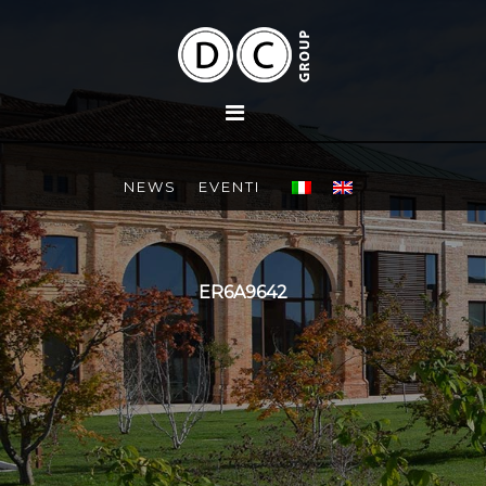
NEWS
EVENTI
ER6A9642