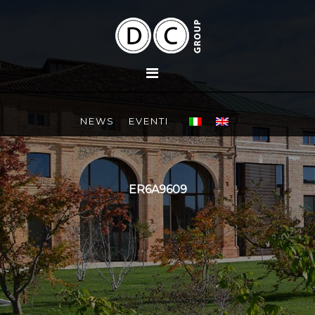
NEWS
EVENTI
ER6A9609