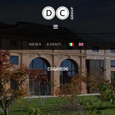
NEWS
EVENTI
ER6A9596