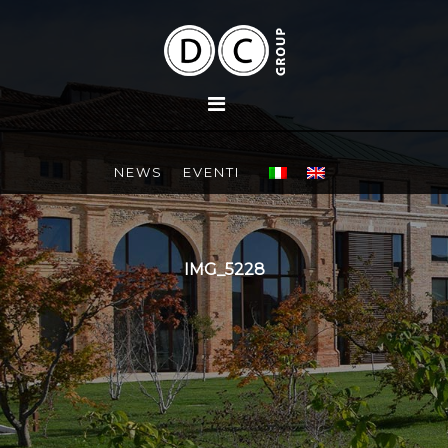
NEWS
EVENTI
IMG_5228