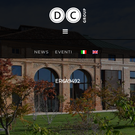
NEWS
EVENTI
ER6A9492