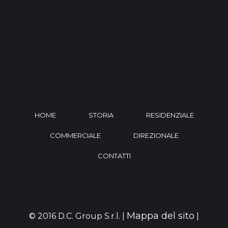
HOME
STORIA
RESIDENZIALE
COMMERCIALE
DIREZIONALE
CONTATTI
Mappa del sito
© 2016 D.C. Group S.r.l. |
|