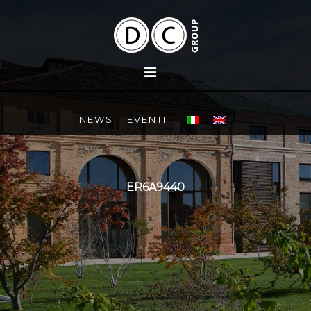
NEWS
EVENTI
ER6A9440