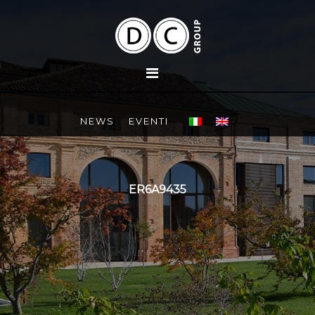
NEWS
EVENTI
ER6A9435