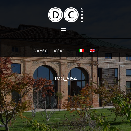
NEWS
EVENTI
IMG_5154