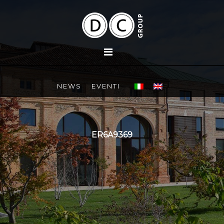
NEWS
EVENTI
ER6A9369