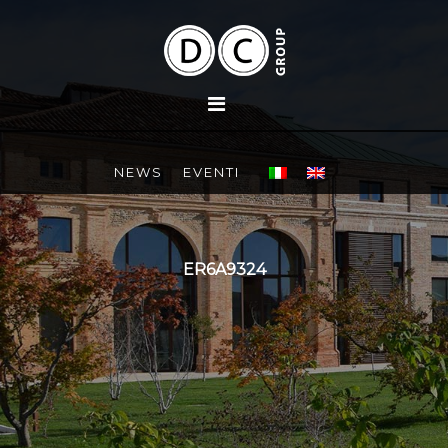
NEWS
EVENTI
ER6A9324