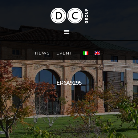
NEWS
EVENTI
ER6A9295