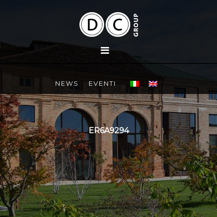
NEWS
EVENTI
ER6A9294