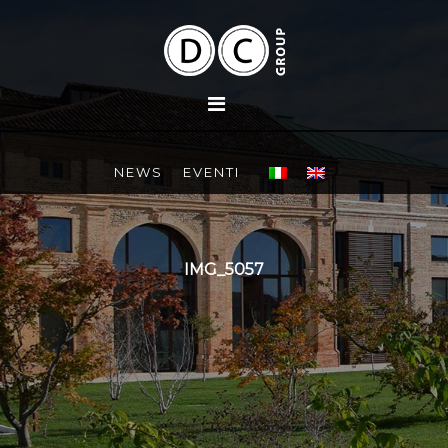
NEWS
EVENTI
IMG_5057