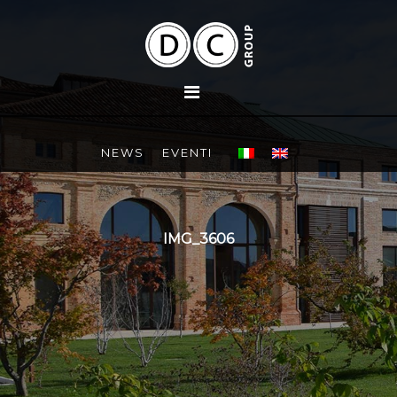
NEWS
EVENTI
IMG_3606