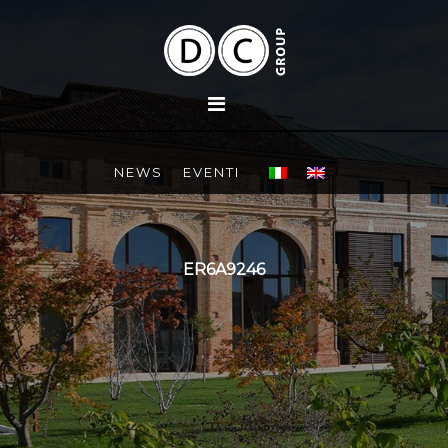
NEWS
EVENTI
ER6A9246