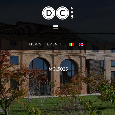
NEWS
EVENTI
IMG_5025