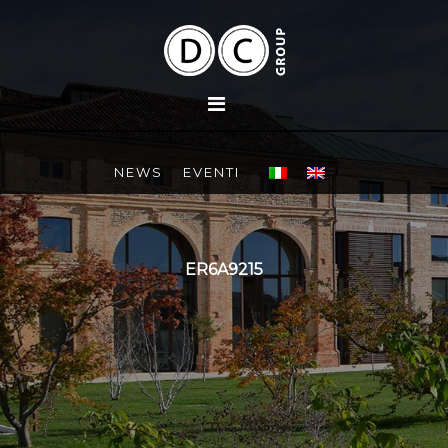
NEWS
EVENTI
ER6A9215