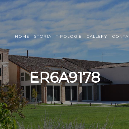
HOME
STORIA
TIPOLOGIE
GALLERY
CONTA
ER6A9178