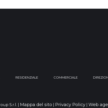
RESIDENZIALE
COMMERCIALE
DIREZIO
Mappa del sito
Privacy Policy
Web age
oup S.r.l. |
|
|