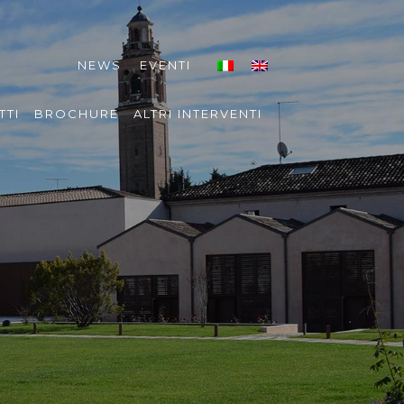
NEWS
EVENTI
TTI
BROCHURE
ALTRI INTERVENTI