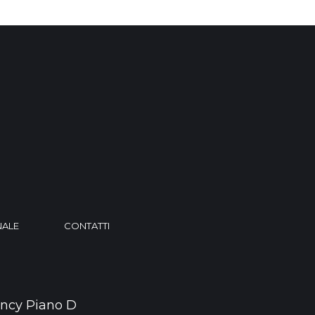
NALE
CONTATTI
ncy Piano D