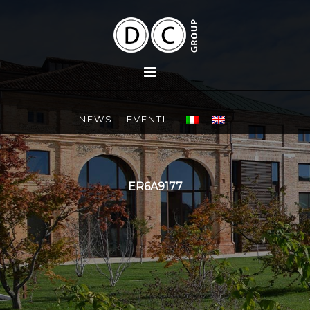
NEWS
EVENTI
ER6A9177