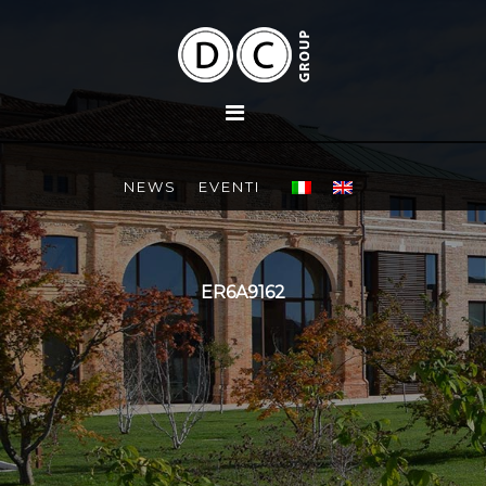
NEWS
EVENTI
ER6A9162