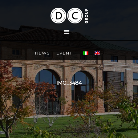
NEWS
EVENTI
IMG_3484