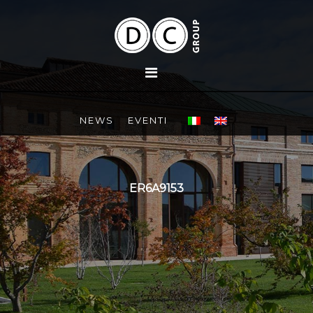
NEWS
EVENTI
ER6A9153