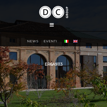
NEWS
EVENTI
ER6A9113