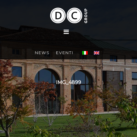
NEWS
EVENTI
IMG_4899