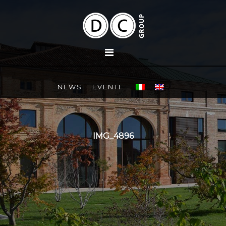
NEWS
EVENTI
IMG_4896