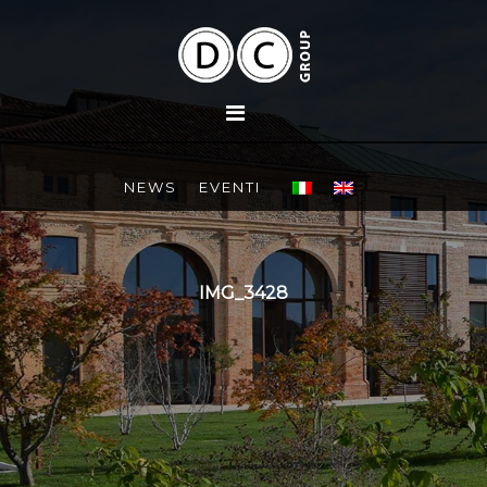
NEWS
EVENTI
IMG_3428