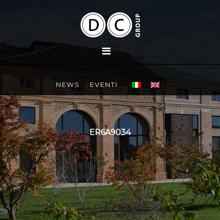
NEWS
EVENTI
ER6A9034