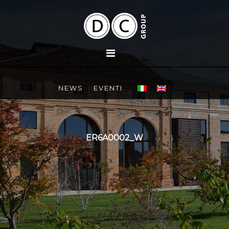
NEWS
EVENTI
ER6A0002_W