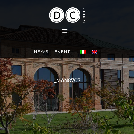
NEWS
EVENTI
_MAN0707