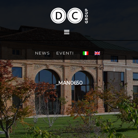
NEWS
EVENTI
_MAN0650