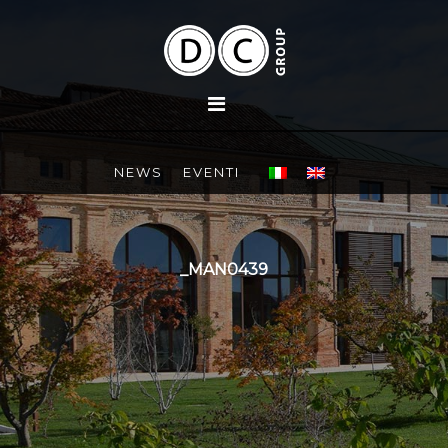
NEWS
EVENTI
_MAN0439