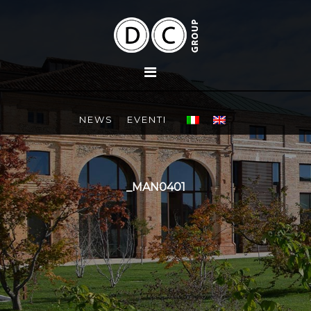
NEWS
EVENTI
_MAN0401