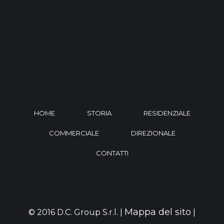
HOME
STORIA
RESIDENZIALE
COMMERCIALE
DIREZIONALE
CONTATTI
Mappa del sito
© 2016 D.C. Group S.r.l. |
|