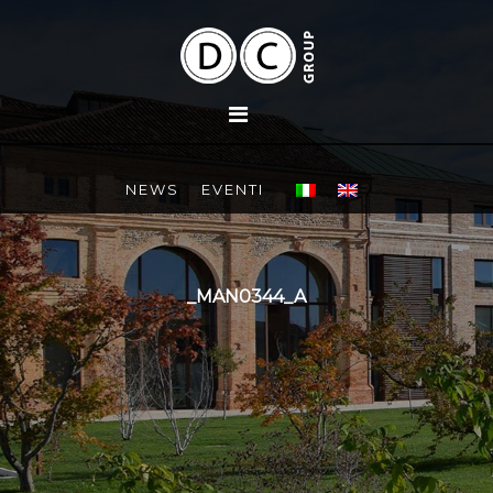
NEWS
EVENTI
_MAN0344_A