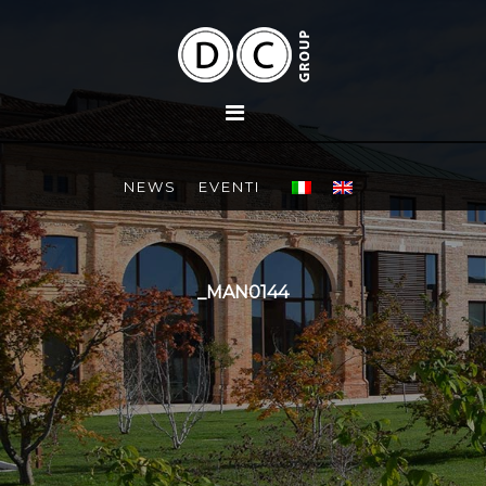
NEWS
EVENTI
_MAN0144