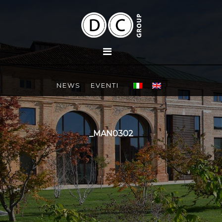
NEWS
EVENTI
_MAN0302