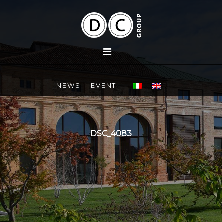
NEWS
EVENTI
DSC_4083