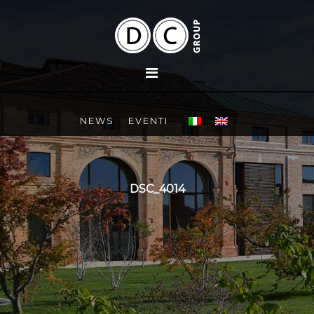
NEWS
EVENTI
DSC_4014