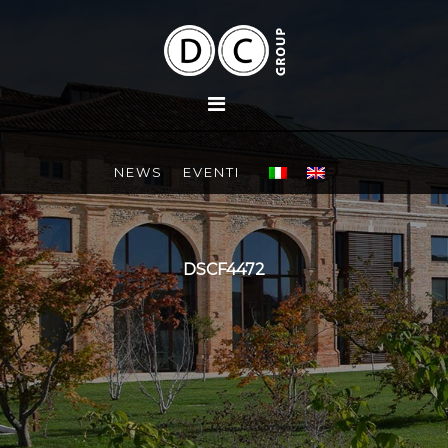
NEWS
EVENTI
DSCF4472