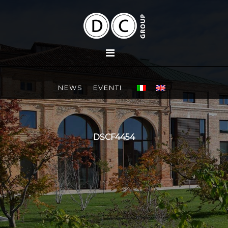
NEWS
EVENTI
DSCF4454