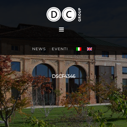
NEWS
EVENTI
DSCF4346