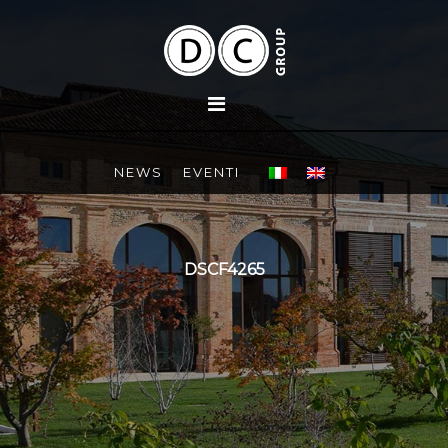
NEWS
EVENTI
DSCF4265