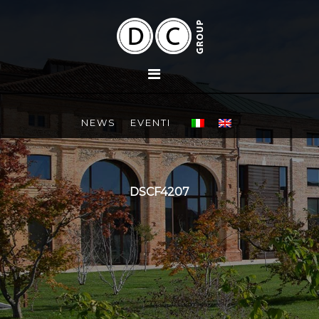
NEWS
EVENTI
DSCF4207