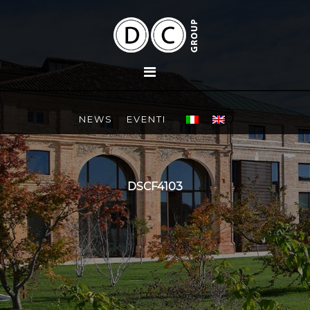
NEWS
EVENTI
DSCF4103