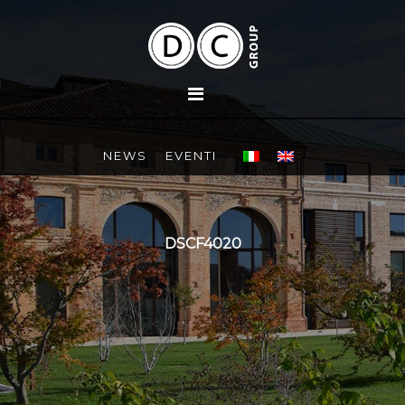
NEWS
EVENTI
DSCF4020