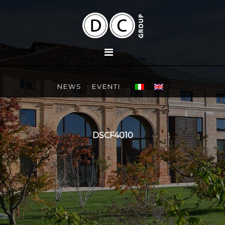
NEWS
EVENTI
DSCF4010