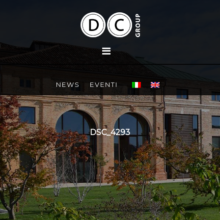
NEWS
EVENTI
DSC_4293