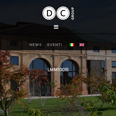
NEWS
EVENTI
LMM10015